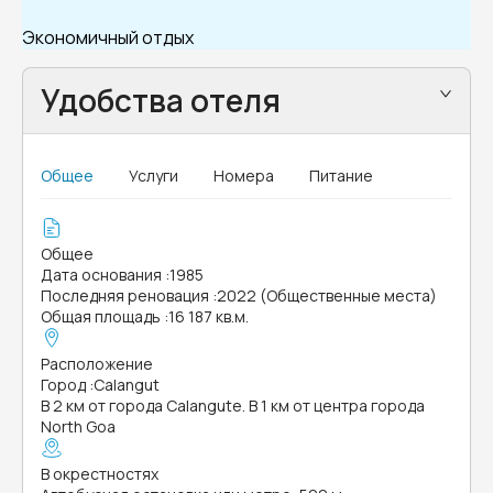
Экономичный отдых
Удобства отеля
Общее
Услуги
Номера
Питание
Общее
Дата основания
:
1985
Последняя реновация
:
2022 (Общественные места)
Общая площадь
:
16 187 кв.м.
Расположение
Город
:
Calangut
В 2 км от города Calangute. В 1 км от центра города
North Goa
В окрестностях