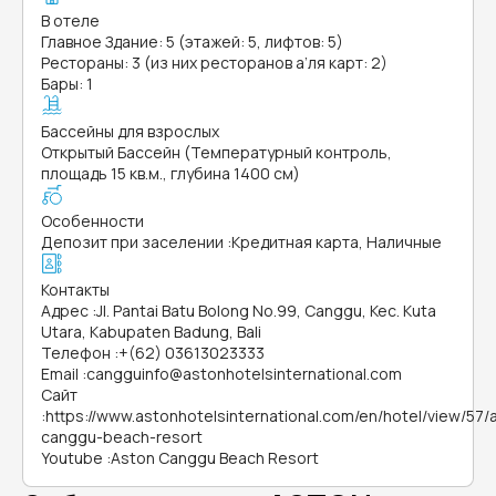
В отеле
Главное Здание: 5 (этажей: 5, лифтов: 5)
Рестораны: 3 (из них ресторанов а’ля карт: 2)
Бары: 1
Бассейны для взрослых
Открытый Бассейн (Температурный контроль,
площадь 15 кв.м., глубина 1400 см)
Особенности
Депозит при заселении
:
Кредитная карта, Наличные
Контакты
Адрес
:
Jl. Pantai Batu Bolong No.99, Canggu, Kec. Kuta
Utara, Kabupaten Badung, Bali
Телефон
:
+(62) 03613023333
Email
:
cangguinfo@astonhotelsinternational.com
Сайт
:
https://www.astonhotelsinternational.com/en/hotel/view/57/
canggu-beach-resort
Youtube
:
Aston Canggu Beach Resort