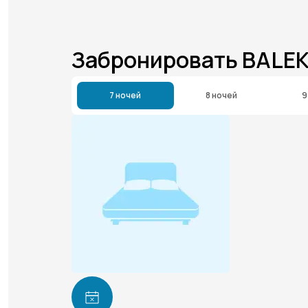
Забронировать BALEK
7 ночей
8 ночей
9