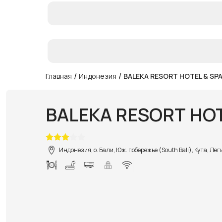
/
/
Главная
Индонезия
BALEKA RESORT HOTEL & SP
BALEKA RESORT HOT
Индонезия, о. Бали, Юж. побережье (South Bali), Кута, Ле