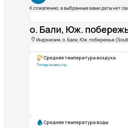
К сожалению, в выбранные вами даты нет с
о. Бали, Юж. побережь
Индонезия, о. Бали, Юж. побережье (South 
Средняя температура воздуха
Погода на весь год
Средняя температура воды