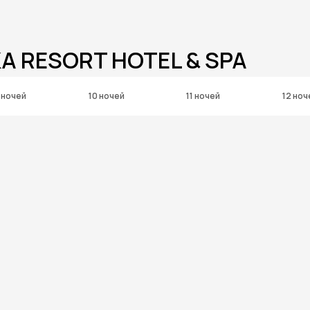
A RESORT HOTEL & SPA
 ночей
10 ночей
11 ночей
12 ноч