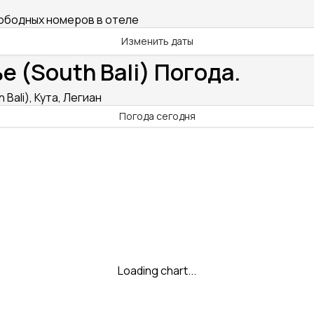
вободных номеров в отеле
Изменить даты
е (South Bali) Погода.
Bali), Кута, Легиан
Погода сегодня
Loading chart...