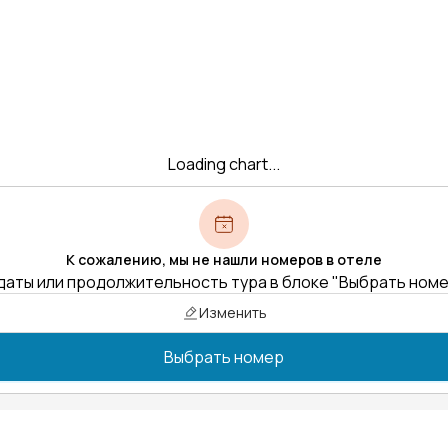
Loading chart...
К сожалению, мы не нашли номеров в отеле
даты или продолжительность тура в блоке "Выбрать ном
Изменить
Выбрать номер