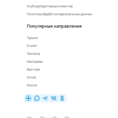
Клуб корпоративных клиентов
Политика обработки персональных данных
Популярные направления
Турция
Египет
Таиланд
Мальдивы
Вьетнам
Китай
Россия