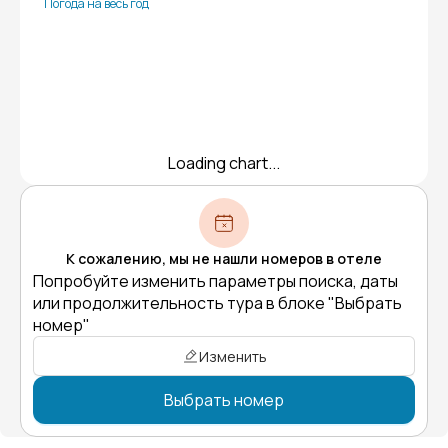
Погода на весь год
Loading chart...
К сожалению, мы не нашли номеров в отеле
Попробуйте изменить параметры поиска, даты
или продолжительность тура в блоке "Выбрать
номер"
Изменить
Выбрать номер