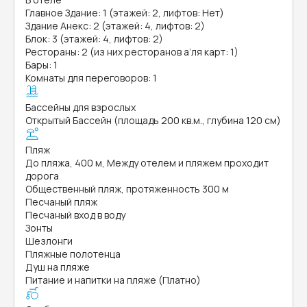
Главное Здание: 1 (этажей: 2, лифтов: Нет)
Здание Анекс: 2 (этажей: 4, лифтов: 2)
Блок: 3 (этажей: 4, лифтов: 2)
Рестораны: 2 (из них ресторанов а’ля карт: 1)
Бары: 1
Комнаты для переговоров: 1
Бассейны для взрослых
Открытый Бассейн (площадь 200 кв.м., глубина 120 см)
Пляж
До пляжа, 400 м, Между отелем и пляжем проходит
дорога
Общественный пляж, протяженность 300 м
Песчаный пляж
Песчаный вход в воду
Зонты
Шезлонги
Пляжные полотенца
Душ на пляже
Питание и напитки на пляже (Платно)