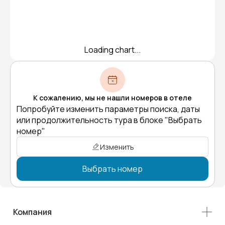
Loading chart...
К сожалению, мы не нашли номеров в отеле
Попробуйте изменить параметры поиска, даты
или продолжительность тура в блоке "Выбрать
номер"
Изменить
Выбрать номер
Компания