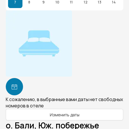
7
8
9
10
11
12
13
14
К сожалению, в выбранные вами даты нет свободных
номеров в отеле
Изменить даты
о. Бали, Юж. побережье