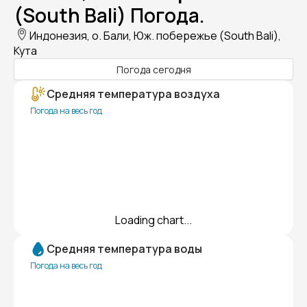
(South Bali) Погода.
Индонезия, о. Бали, Юж. побережье (South Bali),
Кута
Погода сегодня
Средняя температура воздуха
Погода на весь год
Loading chart...
Средняя температура воды
Погода на весь год