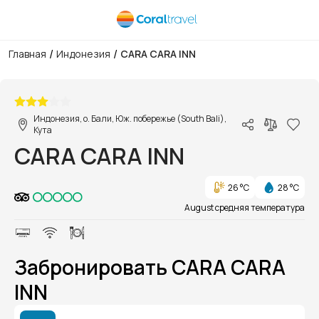
/
/
Главная
Индонезия
CARA CARA INN
1/1
Индонезия, о. Бали, Юж. побережье (South Bali),
Кута
CARA CARA INN
26 °C
28 °C
August средняя температура
Забронировать CARA CARA
INN