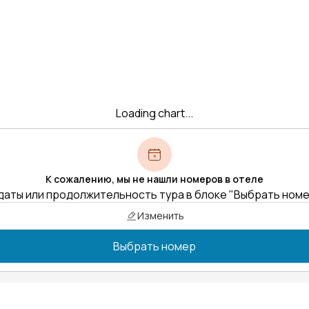
Loading chart...
К сожалению, мы не нашли номеров в отеле
даты или продолжительность тура в блоке "Выбрать ном
Изменить
Выбрать номер