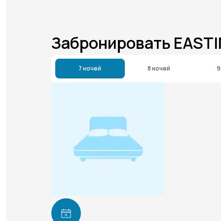
Забронировать EAST
7 ночей
8 ночей
9