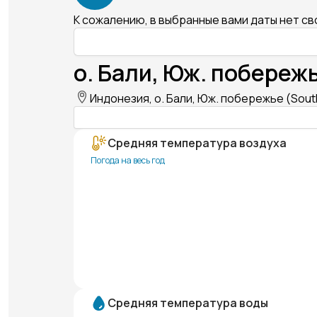
К сожалению, в выбранные вами даты нет с
о. Бали, Юж. побережь
Индонезия, о. Бали, Юж. побережье (South
Средняя температура воздуха
Погода на весь год
Средняя температура воды