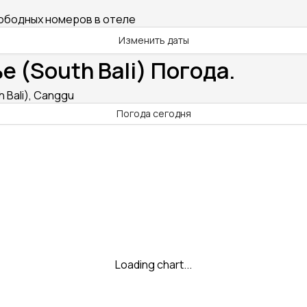
вободных номеров в отеле
Изменить даты
е (South Bali) Погода.
 Bali), Canggu
Погода сегодня
Loading chart...