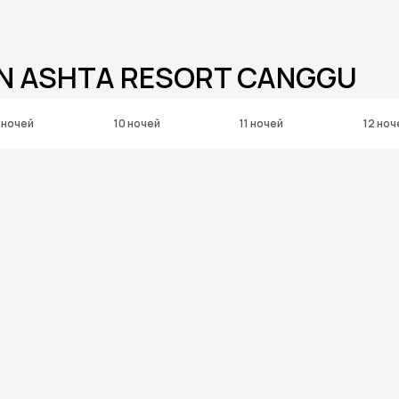
IN ASHTA RESORT CANGGU
 ночей
10 ночей
11 ночей
12 ноч