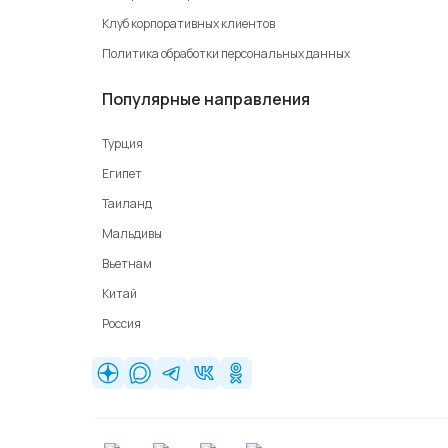
Клуб корпоративных клиентов
Политика обработки персональных данных
Популярные направления
Турция
Египет
Таиланд
Мальдивы
Вьетнам
Китай
Россия