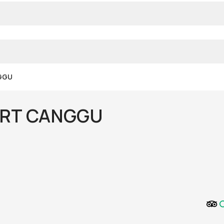
GGU
ORT CANGGU