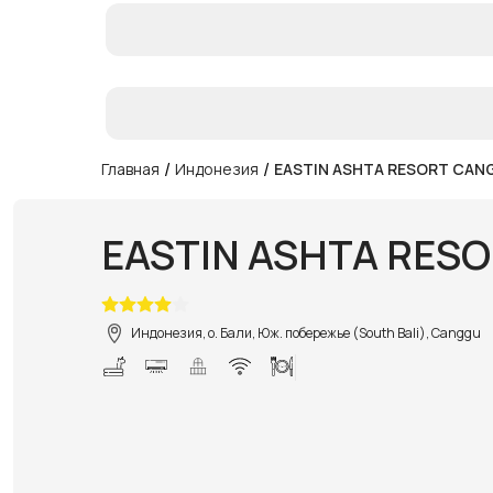
/
/
Главная
Индонезия
EASTIN ASHTA RESORT CAN
EASTIN ASHTA RES
Индонезия, о. Бали, Юж. побережье (South Bali), Canggu