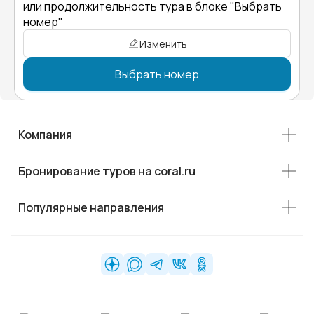
или продолжительность тура в блоке "Выбрать
номер"
Изменить
Выбрать номер
Компания
Бронирование туров на coral.ru
Популярные направления