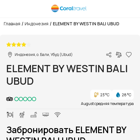
/
/
Главная
Индонезия
ELEMENT BY WESTIN BALI UBUD
1/1
Индонезия, о. Бали, Убуд (Ubud)
ELEMENT BY WESTIN BALI
UBUD
23 °C
28 °C
August средняя температура
Забронировать ELEMENT BY