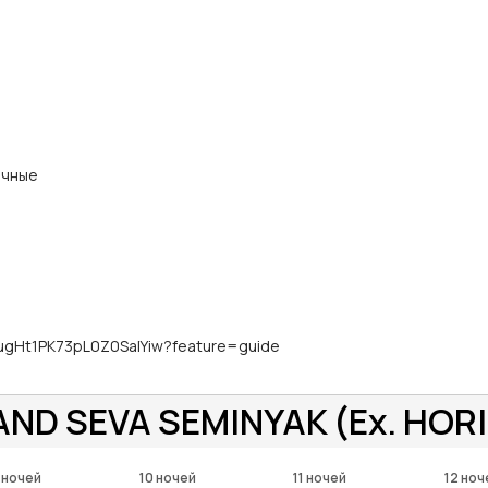
ичные
dugHt1PK73pL0Z0SaIYiw?feature=guide
ND SEVA SEMINYAK (Ex. HORI
 ночей
10 ночей
11 ночей
12 ноч