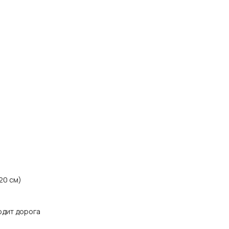
20 см)
одит дорога