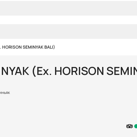
. HORISON SEMINYAK BALI)
NYAK (Ex. HORISON SEMIN
миньяк