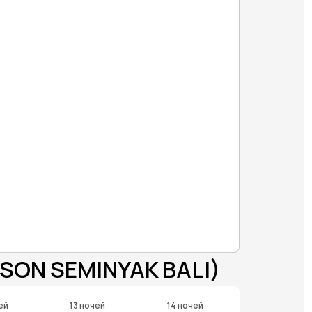
SON SEMINYAK BALI)
ей
13 ночей
14 ночей