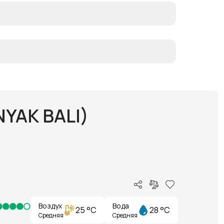
YAK BALI)
Воздух
Вода
25 °C
28 °C
Средняя
Средняя