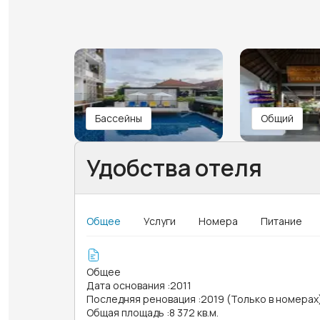
Бассейны
Общий
Удобства отеля
Общее
Услуги
Номера
Питание
Общее
Дата основания
:
2011
Последняя реновация
:
2019 (Только в номерах
Общая площадь
:
8 372 кв.м.