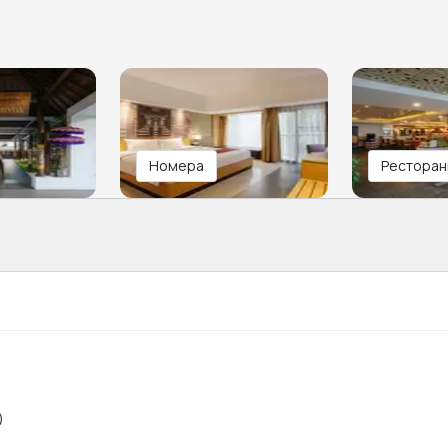
Номера
Ресторан
)