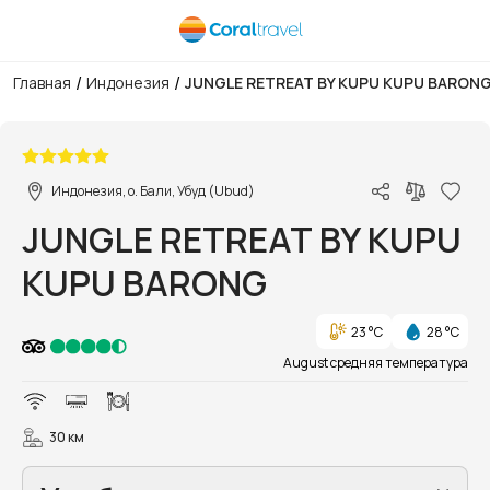
/
/
Главная
Индонезия
JUNGLE RETREAT BY KUPU KUPU BARON
1/26
Индонезия, о. Бали, Убуд (Ubud)
JUNGLE RETREAT BY KUPU
KUPU BARONG
23 °C
28 °C
August средняя температура
30 км