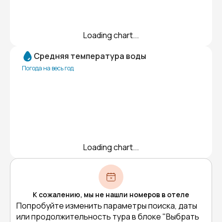
Loading chart...
Средняя температура воды
Погода на весь год
Loading chart...
К сожалению, мы не нашли номеров в отеле
Попробуйте изменить параметры поиска, даты
или продолжительность тура в блоке "Выбрать