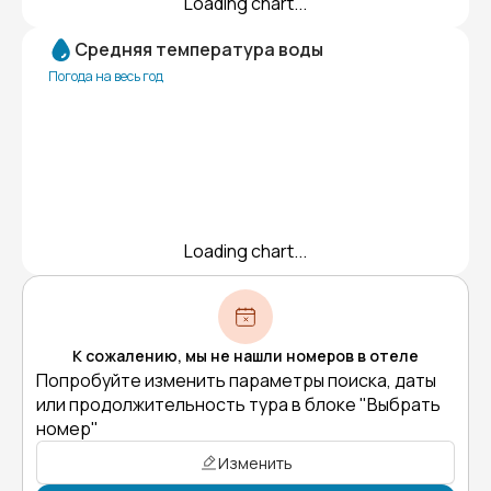
Loading chart...
Средняя температура воды
Погода на весь год
Loading chart...
К сожалению, мы не нашли номеров в отеле
Попробуйте изменить параметры поиска, даты
или продолжительность тура в блоке "Выбрать
номер"
Изменить