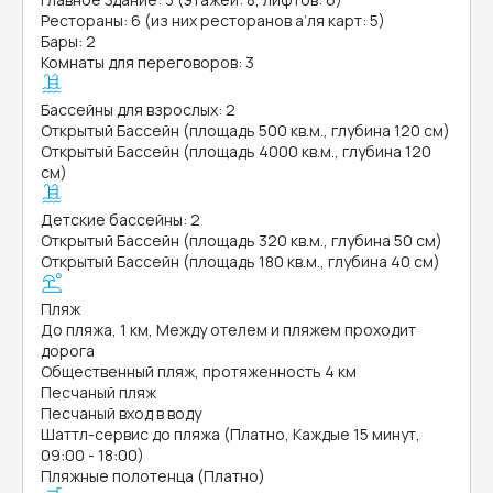
Рестораны: 6 (из них ресторанов а’ля карт: 5)
Бары: 2
Комнаты для переговоров: 3
Бассейны для взрослых: 2
Открытый Бассейн (площадь 500 кв.м., глубина 120 см)
Открытый Бассейн (площадь 4000 кв.м., глубина 120
см)
Детские бассейны: 2
Открытый Бассейн (площадь 320 кв.м., глубина 50 см)
Открытый Бассейн (площадь 180 кв.м., глубина 40 см)
Пляж
До пляжа, 1 км, Между отелем и пляжем проходит
дорога
Общественный пляж, протяженность 4 км
Песчаный пляж
Песчаный вход в воду
Шаттл-сервис до пляжа (Платно, Каждые 15 минут,
09:00 - 18:00)
Пляжные полотенца (Платно)