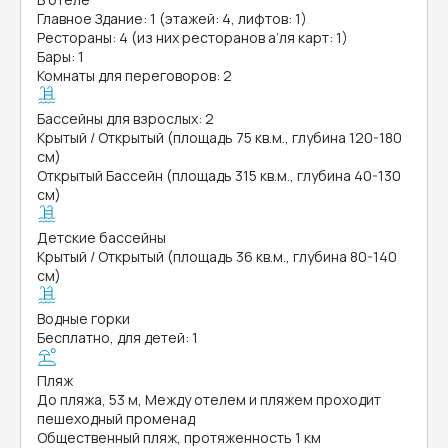
Главное Здание: 1 (этажей: 4, лифтов: 1)
Рестораны: 4 (из них ресторанов а’ля карт: 1)
Бары: 1
Комнаты для переговоров: 2
Бассейны для взрослых: 2
Крытый / Открытый (площадь 75 кв.м., глубина 120-180
см)
Открытый Бассейн (площадь 315 кв.м., глубина 40-130
см)
Детские бассейны
Крытый / Открытый (площадь 36 кв.м., глубина 80-140
см)
Водные горки
Бесплатно, для детей: 1
Пляж
До пляжа, 53 м, Между отелем и пляжем проходит
пешеходный променад
Общественный пляж, протяженность 1 км