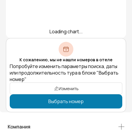
Loading chart...
К сожалению, мы не нашли номеров в отеле
Попробуйте изменить параметры поиска, даты
или продолжительность тура в блоке "Выбрать
номер"
Изменить
Выбрать номер
Компания