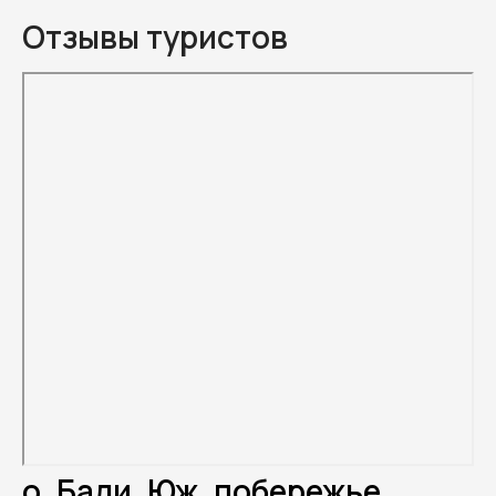
Отзывы туристов
о. Бали, Юж. побережье