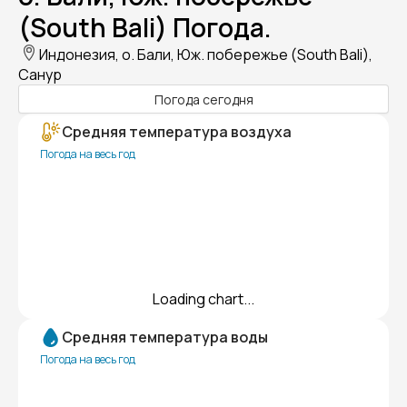
(South Bali) Погода.
Индонезия, о. Бали, Юж. побережье (South Bali),
Санур
Погода сегодня
Средняя температура воздуха
Погода на весь год
Loading chart...
Средняя температура воды
Погода на весь год