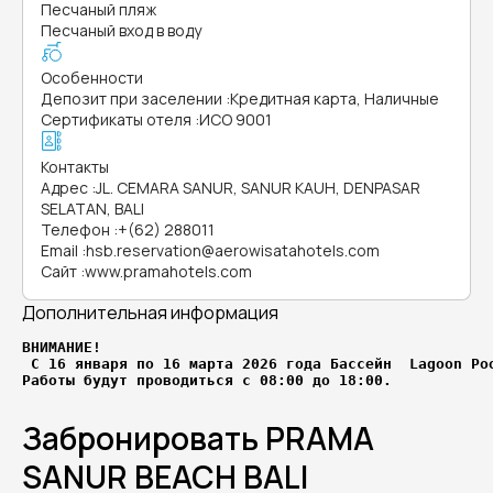
Песчаный пляж
Песчаный вход в воду
Особенности
Депозит при заселении
:
Кредитная карта, Наличные
Сертификаты отеля
:
ИСО 9001
Контакты
Адрес
:
JL. CEMARA SANUR, SANUR KAUH, DENPASAR
SELATAN, BALI
Телефон
:
+(62) 288011
Email
:
hsb.reservation@aerowisatahotels.com
Сайт
:
www.pramahotels.com
Дополнительная информация
ВНИМАНИЕ! 

 С 16 января по 16 марта 2026 года Бассейн  Lagoon Poo
Работы будут проводиться с 08:00 до 18:00.
Забронировать PRAMA
SANUR BEACH BALI