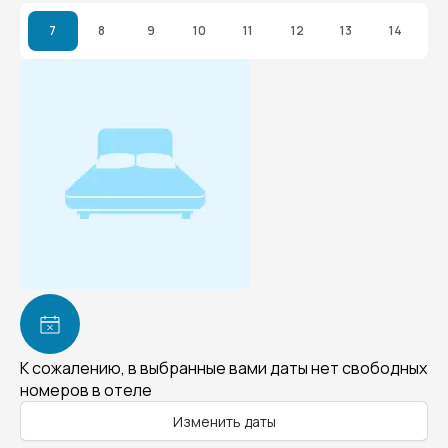
7
8
9
10
11
12
13
14
К сожалению, в выбранные вами даты нет свободных
номеров в отеле
Изменить даты