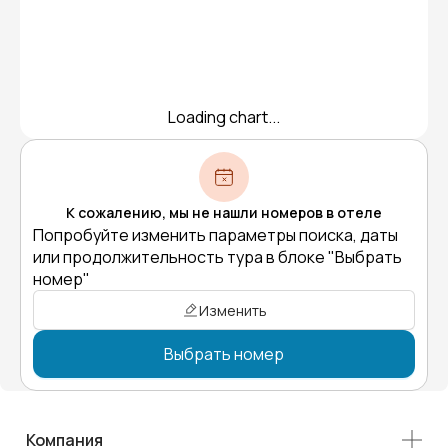
Loading chart...
К сожалению, мы не нашли номеров в отеле
Попробуйте изменить параметры поиска, даты
или продолжительность тура в блоке "Выбрать
номер"
Изменить
Выбрать номер
Компания