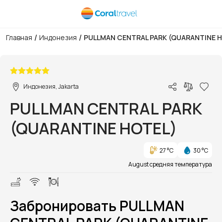
/
/
Главная
Индонезия
PULLMAN CENTRAL PARK (QUARANTINE 
1/1
Индонезия, Jakarta
PULLMAN CENTRAL PARK
(QUARANTINE HOTEL)
27 °C
30 °C
August средняя температура
Забронировать PULLMAN