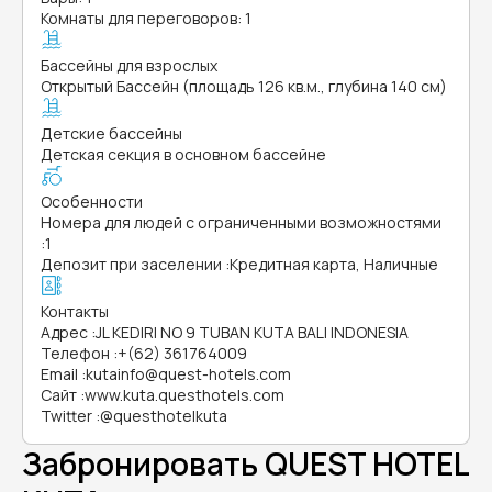
Комнаты для переговоров: 1
Бассейны для взрослых
Открытый Бассейн (площадь 126 кв.м., глубина 140 см)
Детские бассейны
Детская секция в основном бассейне
Особенности
Номера для людей с ограниченными возможностями
:
1
Депозит при заселении
:
Кредитная карта, Наличные
Контакты
Адрес
:
JL KEDIRI NO 9 TUBAN KUTA BALI INDONESIA
Телефон
:
+(62) 361764009
Email
:
kutainfo@quest-hotels.com
Сайт
:
www.kuta.questhotels.com
Twitter
:
@questhotelkuta
Забронировать QUEST HOTEL