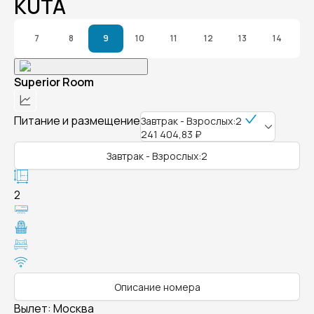
KUTA
7
8
9
10
11
12
13
14
Superior Room
Питание и размещение
Завтрак - Взрослых:2
241 404,83 ₽
Завтрак - Взрослых:2
2
Описание номера
Вылет
:
Москва