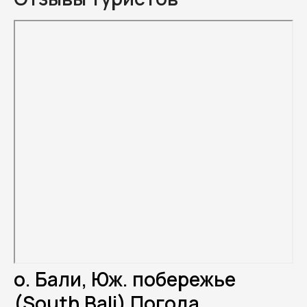
о. Бали, Юж. побережье
(South Bali) Погода.