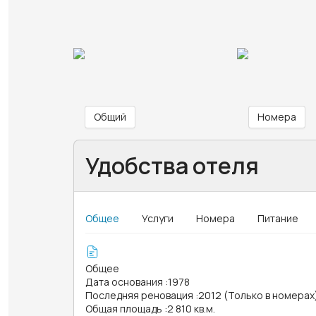
Общий
Номера
Удобства отеля
Общее
Услуги
Номера
Питание
Общее
Дата основания
:
1978
Последняя реновация
:
2012 (Только в номерах
Общая площадь
:
2 810 кв.м.