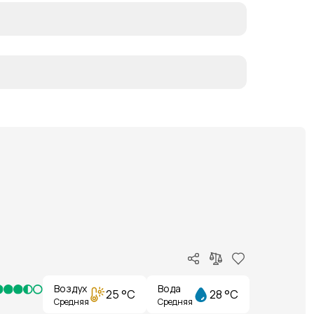
Воздух
Вода
25 °C
28 °C
Средняя
Средняя