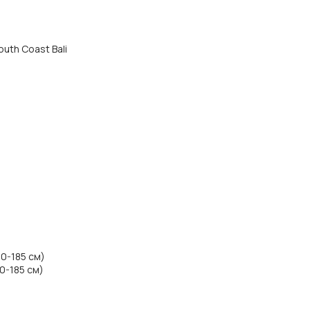
outh Coast Bali
00-185 см)
0-185 см)