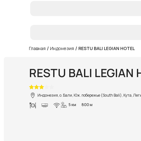
/
/
Главная
Индонезия
RESTU BALI LEGIAN HOTEL
RESTU BALI LEGIAN
Индонезия, о. Бали, Юж. побережье (South Bali), Кута, Ле
5 км
800 м