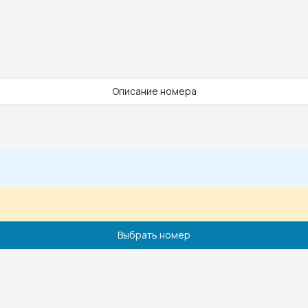
Описание номера
Выбрать номер