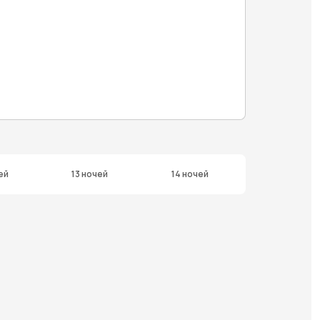
ей
13 ночей
14 ночей