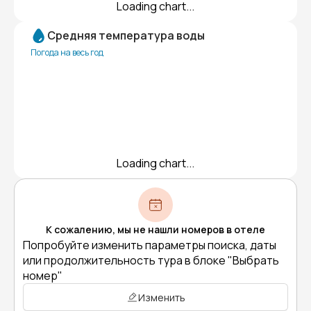
Loading chart...
Средняя температура воды
Погода на весь год
Loading chart...
К сожалению, мы не нашли номеров в отеле
Попробуйте изменить параметры поиска, даты
или продолжительность тура в блоке "Выбрать
номер"
Изменить