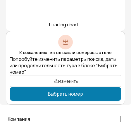
Loading chart...
К сожалению, мы не нашли номеров в отеле
Попробуйте изменить параметры поиска, даты
или продолжительность тура в блоке "Выбрать
номер"
Изменить
Выбрать номер
Компания