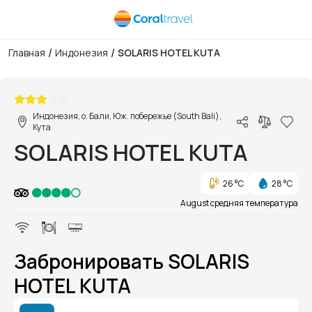
/
/
Главная
Индонезия
SOLARIS HOTEL KUTA
1/1
Индонезия, о. Бали, Юж. побережье (South Bali),
Кута
SOLARIS HOTEL KUTA
26 °C
28 °C
August средняя температура
Забронировать SOLARIS
HOTEL KUTA