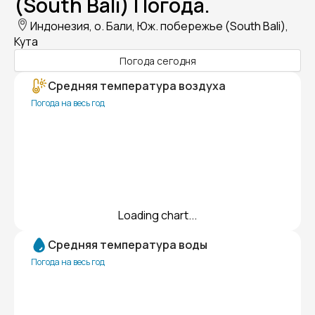
(South Bali) Погода.
Индонезия, о. Бали, Юж. побережье (South Bali),
Кута
Погода сегодня
Средняя температура воздуха
Погода на весь год
Loading chart...
Средняя температура воды
Погода на весь год