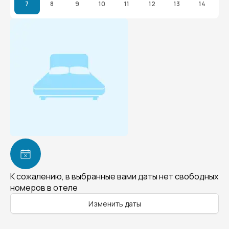
7
8
9
10
11
12
13
14
К сожалению, в выбранные вами даты нет свободных
номеров в отеле
Изменить даты