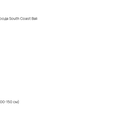
рода South Coast Bali
100-150 см)