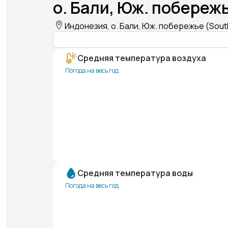
о. Бали, Юж. побережь
Индонезия, о. Бали, Юж. побережье (South 
Средняя температура воздуха
Погода на весь год
Средняя температура воды
Погода на весь год