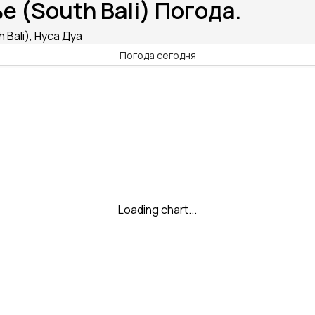
е (South Bali) Погода.
Bali), Нуса Дуа
Погода сегодня
Loading chart...