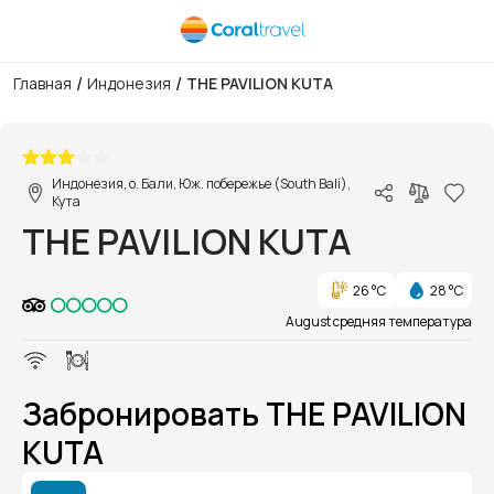
/
/
Главная
Индонезия
THE PAVILION KUTA
1/1
Индонезия, о. Бали, Юж. побережье (South Bali),
Кута
THE PAVILION KUTA
26 °C
28 °C
August средняя температура
Забронировать THE PAVILION
KUTA