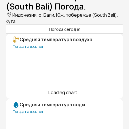
(South Bali) Погода.
Индонезия, о. Бали, Юж. побережье (South Bali),
Кута
Погода сегодня
Средняя температура воздуха
Погода на весь год
Loading chart...
Средняя температура воды
Погода на весь год