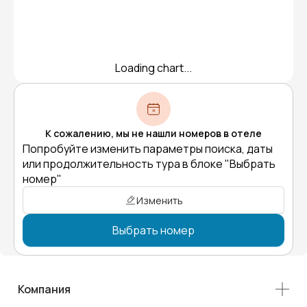
Loading chart...
К сожалению, мы не нашли номеров в отеле
Попробуйте изменить параметры поиска, даты
или продолжительность тура в блоке "Выбрать
номер"
Изменить
Выбрать номер
Компания