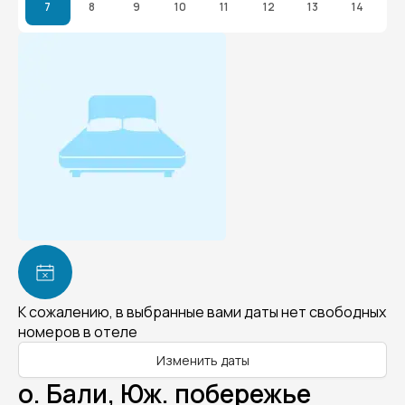
7
8
9
10
11
12
13
14
К сожалению, в выбранные вами даты нет свободных
номеров в отеле
Изменить даты
о. Бали, Юж. побережье