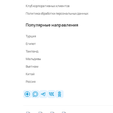
Клуб корпоративных клиентов
Политика обработки персональных данных
Популярные направления
Турция
Египет
Таиланд
Мальдивы
Вьетнам
Китай
Россия