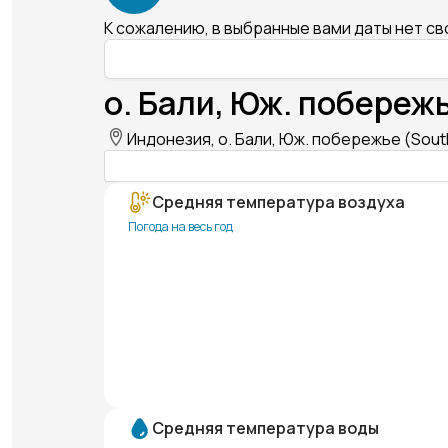
К сожалению, в выбранные вами даты нет с
о. Бали, Юж. побережь
Индонезия, о. Бали, Юж. побережье (Sout
Средняя температура воздуха
Погода на весь год
Средняя температура воды