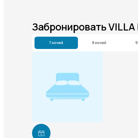
Забронировать VILLA
7 ночей
8 ночей
9