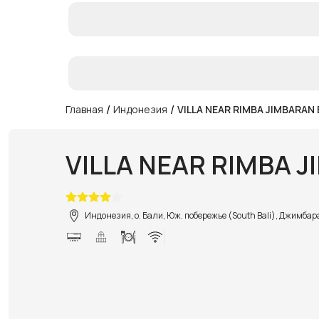
/
/
Главная
Индонезия
VILLA NEAR RIMBA JIMBARAN 
VILLA NEAR RIMBA J
Индонезия, о. Бали, Юж. побережье (South Bali), Джимба