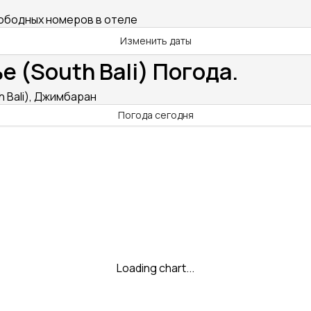
вободных номеров в отеле
Изменить даты
е (South Bali) Погода.
h Bali), Джимбаран
Погода сегодня
Loading chart...