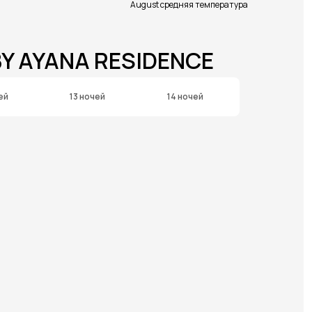
August средняя температура
BY AYANA RESIDENCE
ей
13 ночей
14 ночей