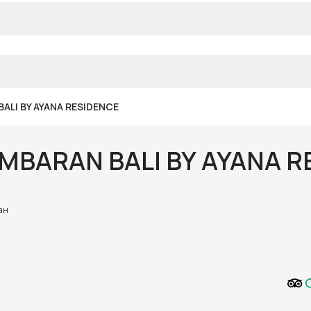
BALI BY AYANA RESIDENCE
IMBARAN BALI BY AYANA 
ран