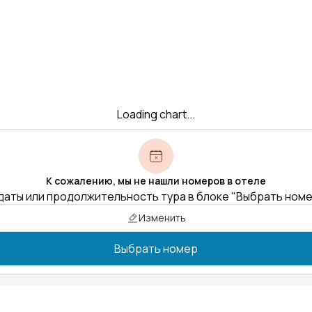
Loading chart...
К сожалению, мы не нашли номеров в отеле
даты или продолжительность тура в блоке "Выбрать ном
Изменить
Выбрать номер