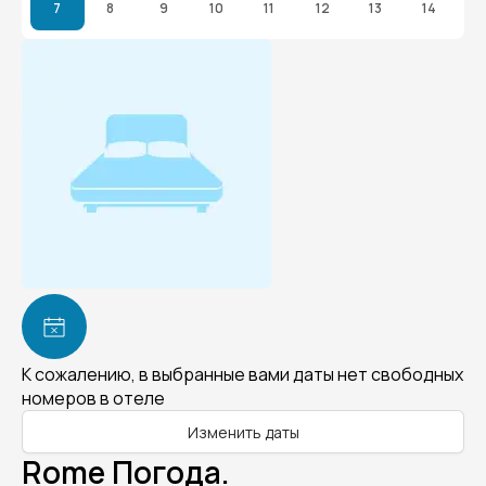
7
8
9
10
11
12
13
14
К сожалению, в выбранные вами даты нет свободных
номеров в отеле
Изменить даты
Rome Погода.