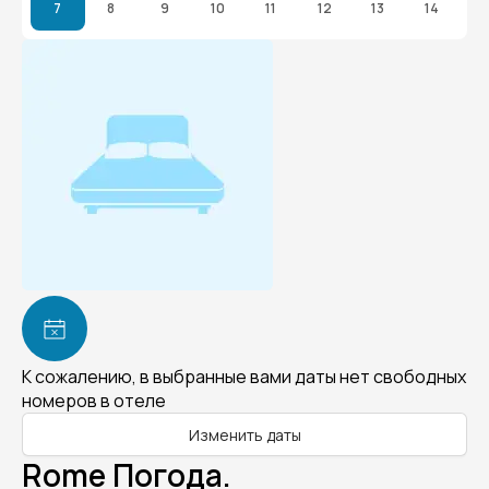
7
8
9
10
11
12
13
14
К сожалению, в выбранные вами даты нет свободных
номеров в отеле
Изменить даты
Rome Погода.