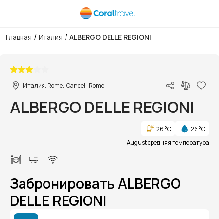
/
/
Главная
Италия
ALBERGO DELLE REGIONI
1/1
Италия, Rome, .Cancel_Rome
ALBERGO DELLE REGIONI
26 °C
26 °C
August средняя температура
Забронировать ALBERGO
DELLE REGIONI