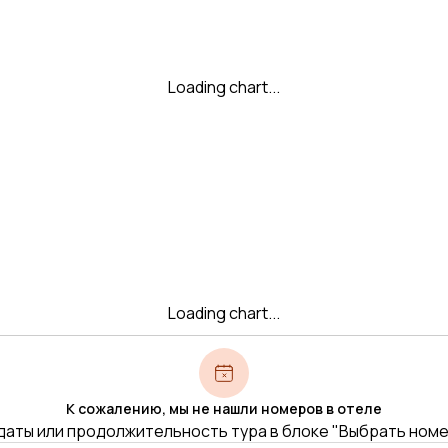
Loading chart...
Loading chart...
К сожалению, мы не нашли номеров в отеле
даты или продолжительность тура в блоке "Выбрать ном