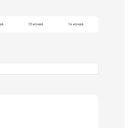
ей
13 ночей
14 ночей