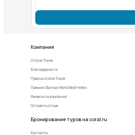
Компания
О Coral Travel
Благодарности
Пресса о Coral Travel
Премия Starway World Best Hotels
Реквизиты компаний
Оставить отзыв
Бронирование туров на coral.ru
Контакты