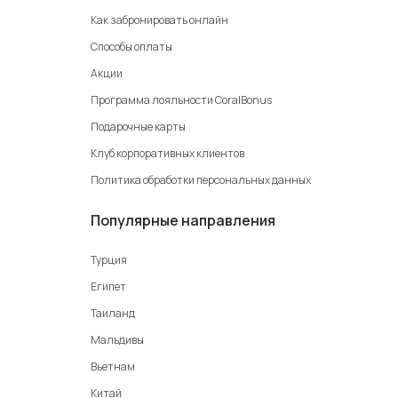
Как забронировать онлайн
Способы оплаты
Акции
Программа лояльности CoralBonus
Подарочные карты
Клуб корпоративных клиентов
Политика обработки персональных данных
Популярные направления
Турция
Египет
Таиланд
Мальдивы
Вьетнам
Китай