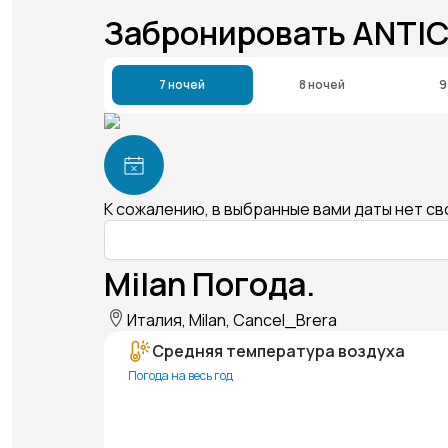
Забронировать ANTI
7 ночей
8 ночей
9
К сожалению, в выбранные вами даты нет с
Milan Погода.
Италия, Milan, Cancel_Brera
Средняя температура воздуха
Погода на весь год