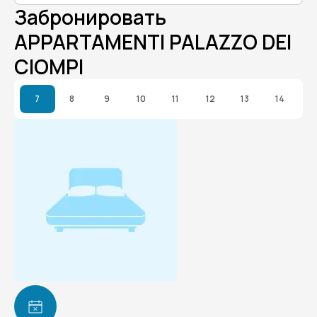
Забронировать
APPARTAMENTI PALAZZO DEI
CIOMPI
7
8
9
10
11
12
13
14