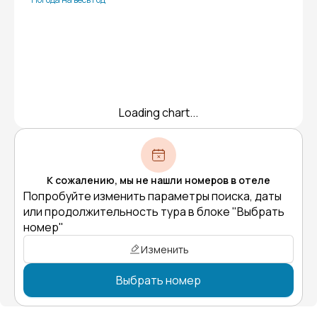
Loading chart...
К сожалению, мы не нашли номеров в отеле
Попробуйте изменить параметры поиска, даты
или продолжительность тура в блоке "Выбрать
номер"
Изменить
Выбрать номер