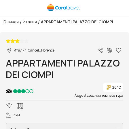
/
/
Главная
Италия
APPARTAMENTI PALAZZO DEI CIOMPI
1/5
Италия, Cancel_Florence.
APPARTAMENTI PALAZZO
DEI CIOMPI
26 °C
August средняя температура
7 км