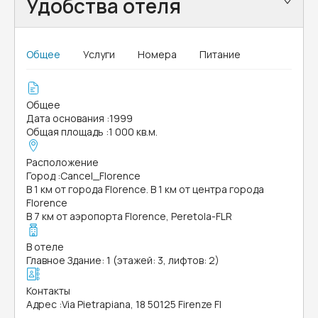
Удобства отеля
Общее
Услуги
Номера
Питание
Общее
Дата основания
:
1999
Общая площадь
:
1 000 кв.м.
Расположение
Город
:
Cancel_Florence
В 1 км от города Florence. В 1 км от центра города
Florence
В 7 км от аэропорта Florence, Peretola-FLR
В отеле
Главное Здание: 1 (этажей: 3, лифтов: 2)
Контакты
Адрес
:
Via Pietrapiana, 18 50125 Firenze FI