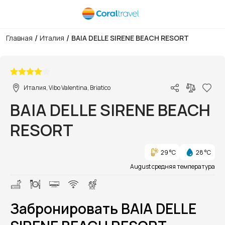
/
/
Главная
Италия
BAIA DELLE SIRENE BEACH RESORT
1/1
Италия, Vibo Valentina, Briatico
BAIA DELLE SIRENE BEACH
RESORT
29 °C
28 °C
August средняя температура
Забронировать BAIA DELLE