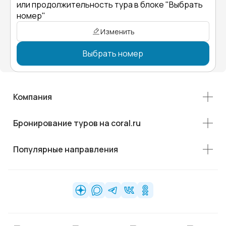
или продолжительность тура в блоке "Выбрать
номер"
Изменить
Выбрать номер
Компания
Бронирование туров на coral.ru
Популярные направления