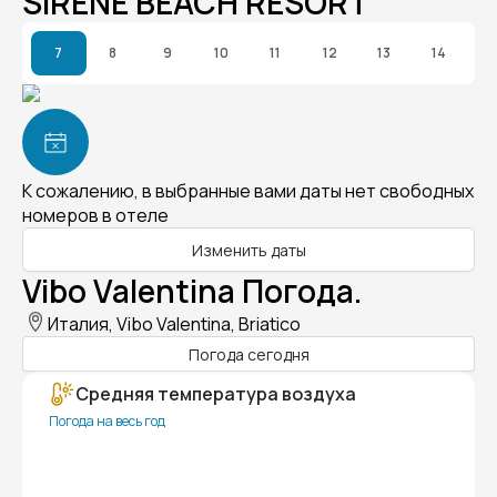
SIRENE BEACH RESORT
7
8
9
10
11
12
13
14
К сожалению, в выбранные вами даты нет свободных
номеров в отеле
Изменить даты
Vibo Valentina Погода.
Италия, Vibo Valentina, Briatico
Погода сегодня
Средняя температура воздуха
Погода на весь год