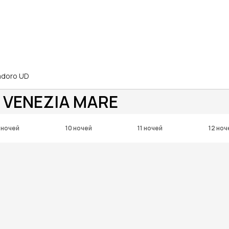
iadoro UD
 VENEZIA MARE
 ночей
10 ночей
11 ночей
12 ноч