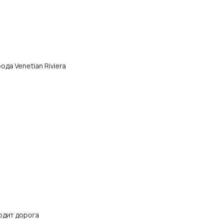
ода Venetian Riviera
одит дорога