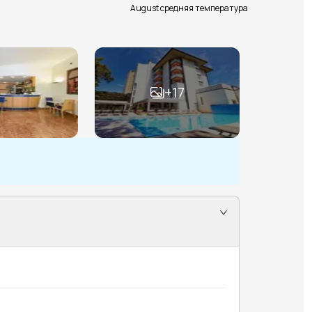
August средняя температура
+
17