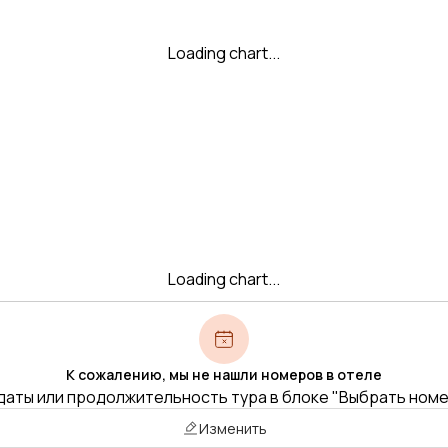
Loading chart...
Loading chart...
К сожалению, мы не нашли номеров в отеле
даты или продолжительность тура в блоке "Выбрать ном
Изменить