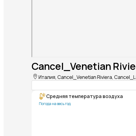
Cancel_Venetian Rivie
Италия, Cancel_Venetian Riviera, Cancel_
Средняя температура воздуха
Погода на весь год