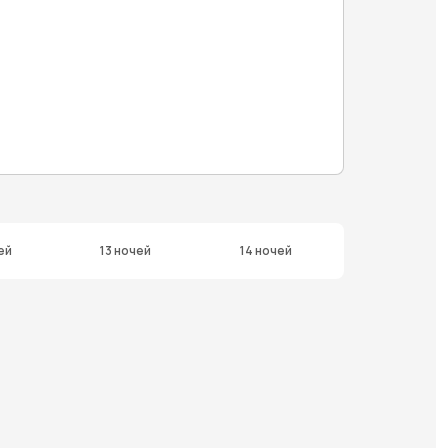
ей
13 ночей
14 ночей