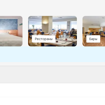
Рестораны
Бары