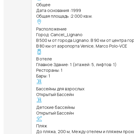
Общее
Дата основания
:
1999
Общая площадь
:
2 000 кв.м.
Расположение
Город
:
Cancel_Lignano
В 500 м от города Lignano. В 90 км от центра гор
В 80 км от аэропорта Venice, Marco Polo-VCE
В отеле
Главное Здание: 1 (этажей: 5, лифтов: 1)
Рестораны: 1
Бары: 1
Бассейны для взрослых
Открытый Бассейн
Детские бассейны
Открытый Бассейн
Пляж
До пляжа, 200 м, Между отелем и пляжем прох