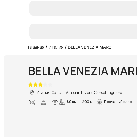
/
/
Главная
Италия
BELLA VENEZIA MARE
BELLA VENEZIA MAR
Италия, Cancel_Venetian Riviera, Cancel_Lignano
80 км
200 м
Песчаный пляж