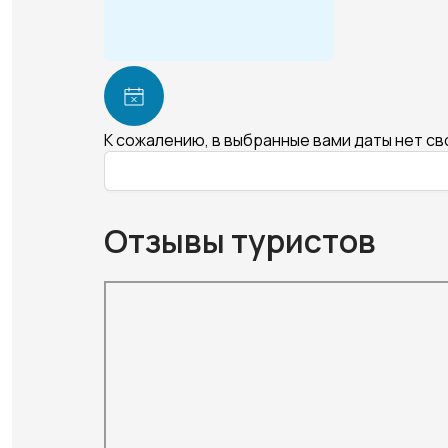
К сожалению, в выбранные вами даты нет с
Отзывы туристов