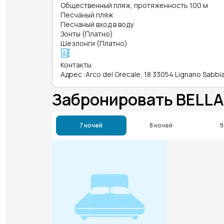
Общественный пляж, протяженность 100 м
Песчаный пляж
Песчаный вход в воду
Зонты (Платно)
Шезлонги (Платно)
Контакты
Адрес
:
Arco del Grecale, 18 33054 Lignano Sabb
Забронировать BELLA
7 ночей
8 ночей
9