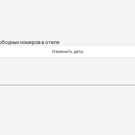
вободных номеров в отеле
Изменить даты