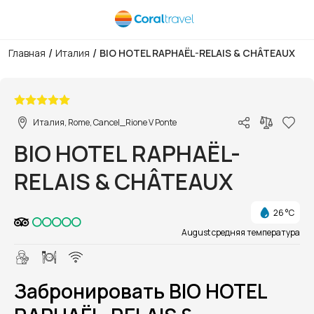
/
/
Главная
Италия
BIO HOTEL RAPHAËL-RELAIS & CHÂTEAUX
1/1
Италия, Rome, Cancel_Rione V Ponte
BIO HOTEL RAPHAËL-
RELAIS & CHÂTEAUX
26 °C
August средняя температура
Забронировать BIO HOTEL