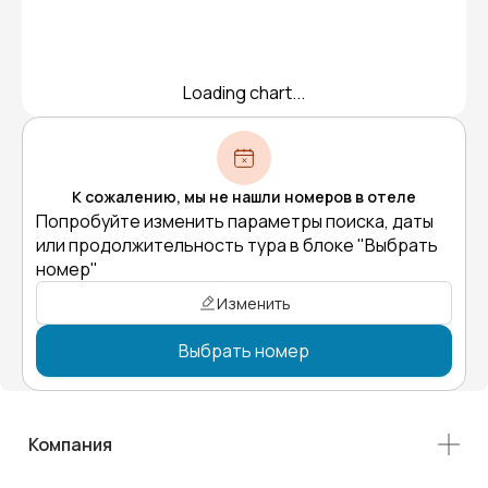
Loading chart...
К сожалению, мы не нашли номеров в отеле
Попробуйте изменить параметры поиска, даты
или продолжительность тура в блоке "Выбрать
номер"
Изменить
Выбрать номер
Компания