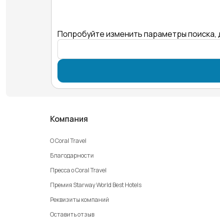
Попробуйте изменить параметры поиска, 
Компания
О Coral Travel
Благодарности
Пресса о Coral Travel
Премия Starway World Best Hotels
Реквизиты компаний
Оставить отзыв