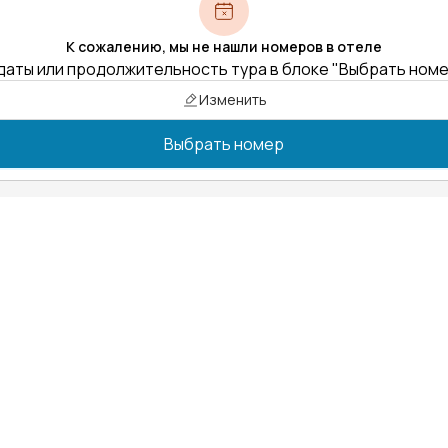
К сожалению, мы не нашли номеров в отеле
даты или продолжительность тура в блоке "Выбрать ном
Изменить
Выбрать номер