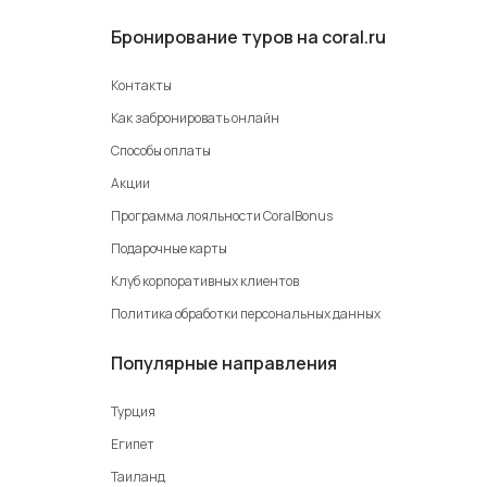
Бронирование туров на coral.ru
Контакты
Как забронировать онлайн
Способы оплаты
Акции
Программа лояльности CoralBonus
Подарочные карты
Клуб корпоративных клиентов
Политика обработки персональных данных
Популярные направления
Турция
Египет
Таиланд