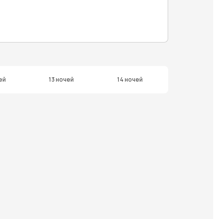
ей
13 ночей
14 ночей