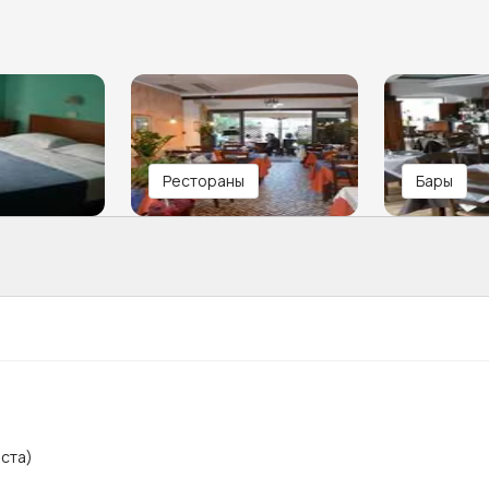
Рестораны
Бары
ста)