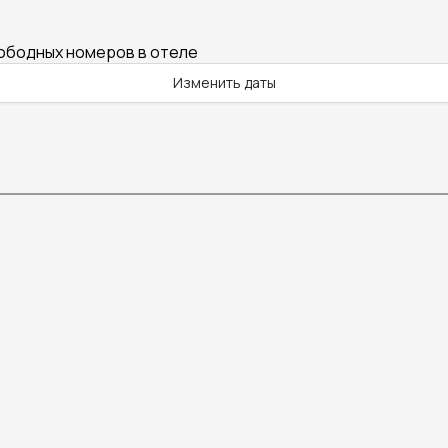
вободных номеров в отеле
Изменить даты