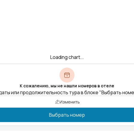
Loading chart...
К сожалению, мы не нашли номеров в отеле
даты или продолжительность тура в блоке "Выбрать ном
Изменить
Выбрать номер