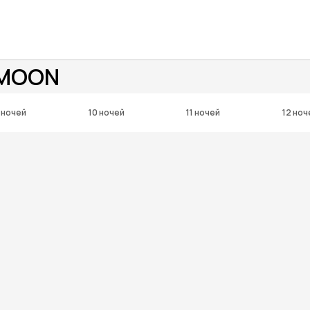
 MOON
 ночей
10 ночей
11 ночей
12 ноч