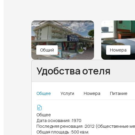
Общий
Номера
Удобства отеля
Общее
Услуги
Номера
Питание
Общее
Дата основания
:
1970
Последняя реновация
:
2012 (Общественные ме
Общая площадь
:
500 кв.м.