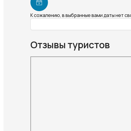
К сожалению, в выбранные вами даты нет с
Отзывы туристов