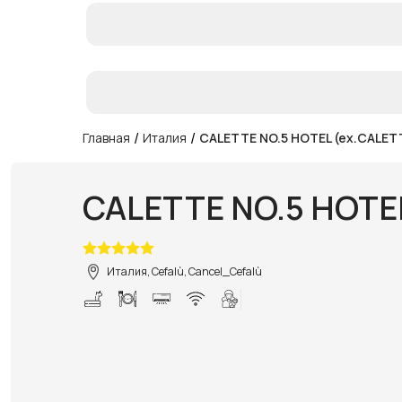
/
/
Главная
Италия
CALETTE NO.5 HOTEL (ex.CALET
CALETTE NO.5 HOTE
Италия, Cefalù, Cancel_Cefalù