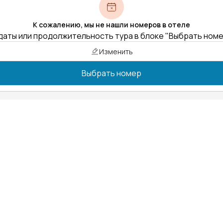
К сожалению, мы не нашли номеров в отеле
даты или продолжительность тура в блоке "Выбрать ном
Изменить
Выбрать номер