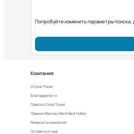
Попробуйте изменить параметры поиска, 
Компания
О Coral Travel
Благодарности
Пресса о Coral Travel
Премия Starway World Best Hotels
Реквизиты компаний
Оставить отзыв