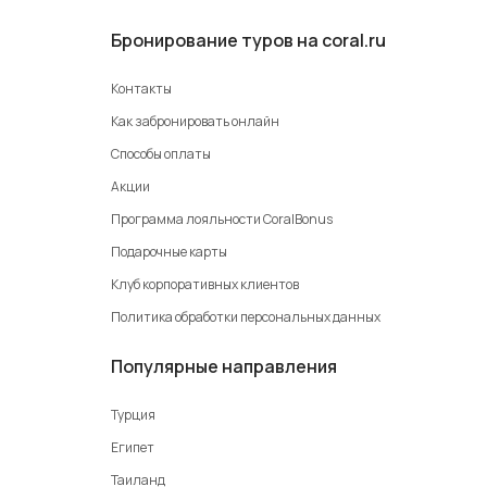
Бронирование туров на coral.ru
Контакты
Как забронировать онлайн
Способы оплаты
Акции
Программа лояльности CoralBonus
Подарочные карты
Клуб корпоративных клиентов
Политика обработки персональных данных
Популярные направления
Турция
Египет
Таиланд