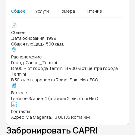
Общее
Услуги
Номера
Питание
Общее
Дата основания
:
1999
Общая площадь
:
500 кв.м.
Расположение
Город
:
Cancel_Termini
В 400 м от города Termini. В 400 м от центра города
Termini
В 30 км от аэропорта Rome, Fiumicino-FCO
В отеле
Главное Здание: 1 (этажей: 2, лифтов: Нет)
Контакты
Адрес
:
Via Magenta, 13 00185 Roma RM
Забронировать CAPRI