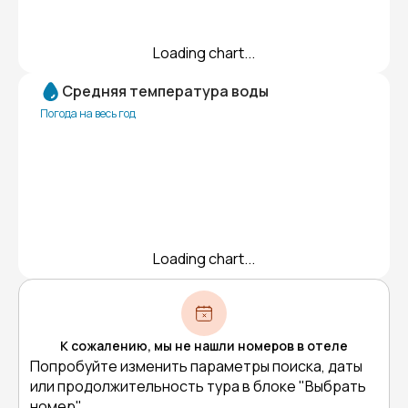
Loading chart...
Средняя температура воды
Погода на весь год
Loading chart...
К сожалению, мы не нашли номеров в отеле
Попробуйте изменить параметры поиска, даты
или продолжительность тура в блоке "Выбрать
номер"