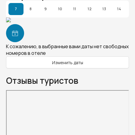
7
8
9
10
11
12
13
14
К сожалению, в выбранные вами даты нет свободных
номеров в отеле
Изменить даты
Отзывы туристов