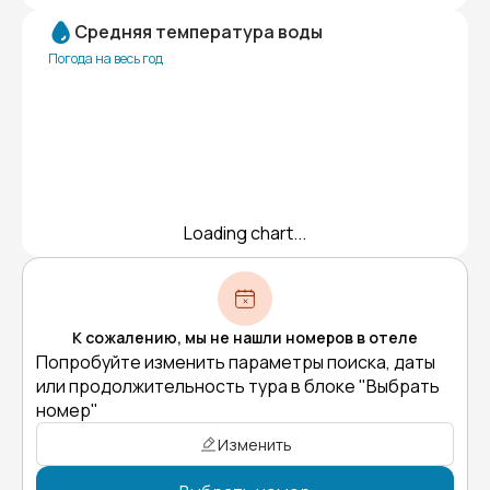
Средняя температура воды
Погода на весь год
Loading chart...
К сожалению, мы не нашли номеров в отеле
Попробуйте изменить параметры поиска, даты
или продолжительность тура в блоке "Выбрать
номер"
Изменить