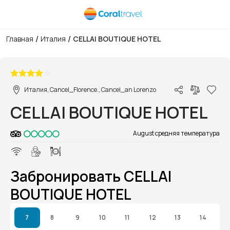
/
/
Главная
Италия
CELLAI BOUTIQUE HOTEL
1/1
Италия, Cancel_Florence., Cancel_an Lorenzo
CELLAI BOUTIQUE HOTEL
August средняя температура
Забронировать CELLAI
BOUTIQUE HOTEL
7
8
9
10
11
12
13
14