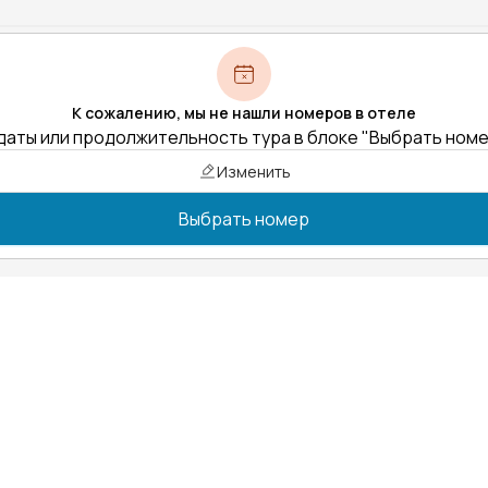
К сожалению, мы не нашли номеров в отеле
даты или продолжительность тура в блоке "Выбрать ном
Изменить
Выбрать номер