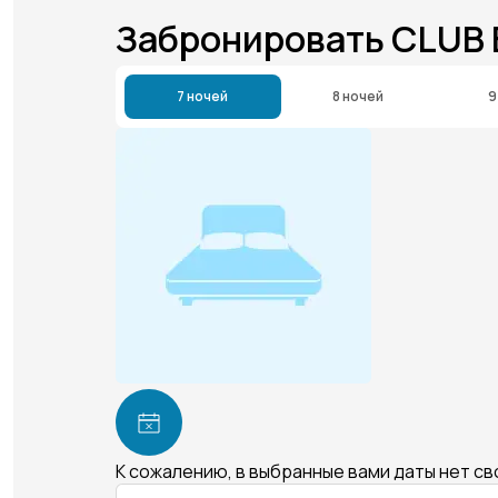
Забронировать CLUB
7 ночей
8 ночей
9
К сожалению, в выбранные вами даты нет с