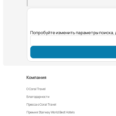
Попробуйте изменить параметры поиска, 
Компания
О Coral Travel
Благодарности
Пресса о Coral Travel
Премия Starway World Best Hotels