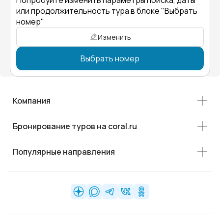
Попробуйте изменить параметры поиска, даты
или продолжительность тура в блоке "Выбрать
номер"
Изменить
Выбрать номер
Компания
Бронирование туров на coral.ru
Популярные направления