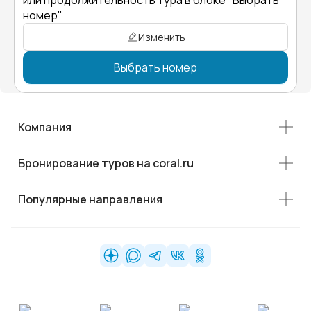
или продолжительность тура в блоке "Выбрать
номер"
Изменить
Выбрать номер
Компания
Бронирование туров на coral.ru
Популярные направления