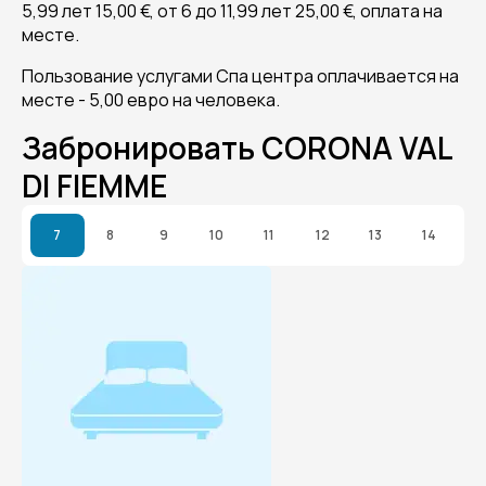
5,99 лет 15,00 €, от 6 до 11,99 лет 25,00 €, оплата на
месте.
Пользование услугами Спа центра оплачивается на
месте - 5,00 евро на человека.
Забронировать CORONA VAL
DI FIEMME
7
8
9
10
11
12
13
14