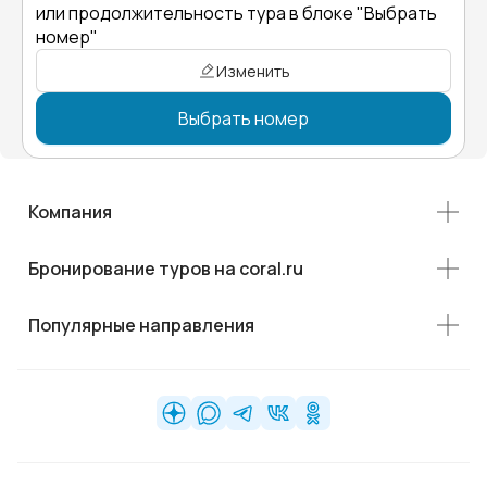
или продолжительность тура в блоке "Выбрать
номер"
Изменить
Выбрать номер
Компания
Бронирование туров на coral.ru
Популярные направления