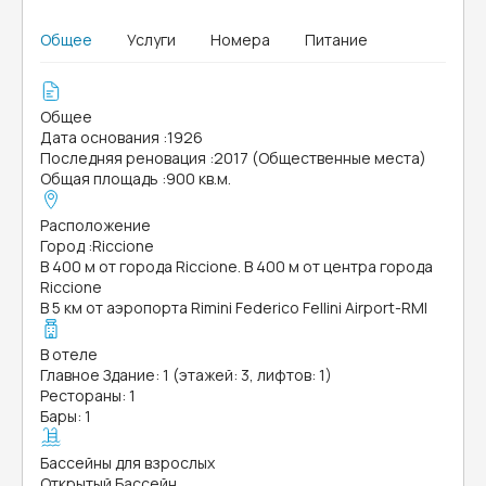
Общее
Услуги
Номера
Питание
Общее
Дата основания
:
1926
Последняя реновация
:
2017 (Общественные места)
Общая площадь
:
900 кв.м.
Расположение
Город
:
Riccione
В 400 м от города Riccione. В 400 м от центра города
Riccione
В 5 км от аэропорта Rimini Federico Fellini Airport-RMI
В отеле
Главное Здание: 1 (этажей: 3, лифтов: 1)
Рестораны: 1
Бары: 1
Бассейны для взрослых
Открытый Бассейн