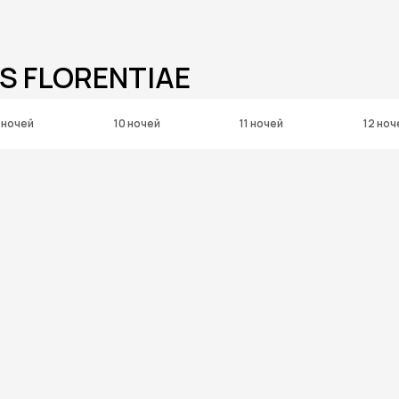
S FLORENTIAE
 ночей
10 ночей
11 ночей
12 ноч