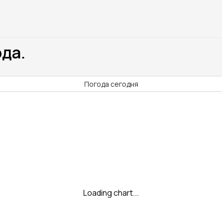
ода.
Погода сегодня
Loading chart...