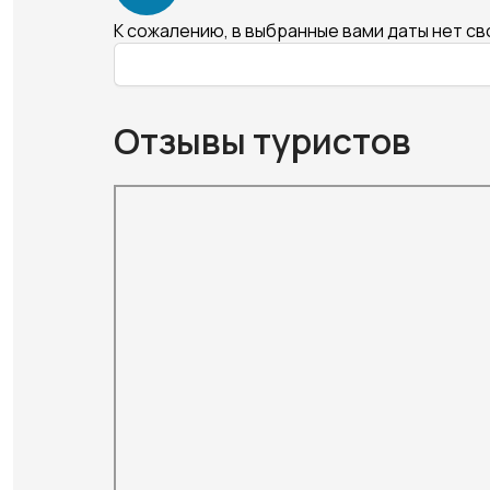
К сожалению, в выбранные вами даты нет с
Отзывы туристов