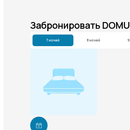
Забронировать DOMU
7 ночей
8 ночей
9