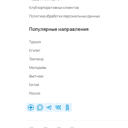
Клуб корпоративных клиентов
Политика обработки персональных данных
Популярные направления
Турция
Египет
Таиланд
Мальдивы
Вьетнам
Китай
Россия