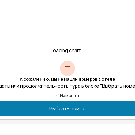
Loading chart...
К сожалению, мы не нашли номеров в отеле
даты или продолжительность тура в блоке "Выбрать ном
Изменить
Выбрать номер