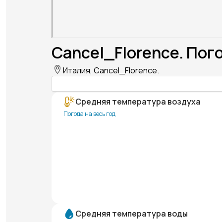
Cancel_Florence. Пог
Италия, Cancel_Florence.
Средняя температура воздуха
Погода на весь год
Средняя температура воды