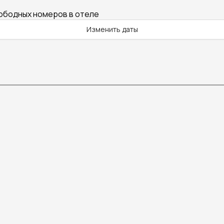
вободных номеров в отеле
Изменить даты