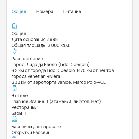
Общее
Номера
Питание
Общее
Дата основания
:
1998
Общая площадь
:
2 000 кв.м.
Расположение
Город
:
Лидо ди Езоло (Lido Di Jesolo)
В 2 км от города Lido Di Jesolo. В 70 км от центра
города Venetian Riviera
В 32 км от аэропорта Venice, Marco Polo-VCE
В отеле
Главное Здание: 1 (этажей: 3, лифтов: Нет)
Рестораны: 1
Бары: 1
Бассейны для взрослых
Открытый Бассейн