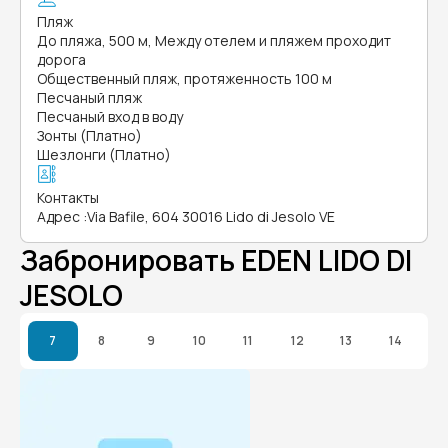
Пляж
До пляжа, 500 м, Между отелем и пляжем проходит
дорога
Общественный пляж, протяженность 100 м
Песчаный пляж
Песчаный вход в воду
Зонты (Платно)
Шезлонги (Платно)
Контакты
Адрес
:
Via Bafile, 604 30016 Lido di Jesolo VE
Забронировать EDEN LIDO DI
JESOLO
7
8
9
10
11
12
13
14