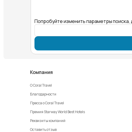
Попробуйте изменить параметры поиска, 
Компания
О Coral Travel
Благодарности
Пресса о Coral Travel
Премия Starway World Best Hotels
Реквизиты компаний
Оставить отзыв