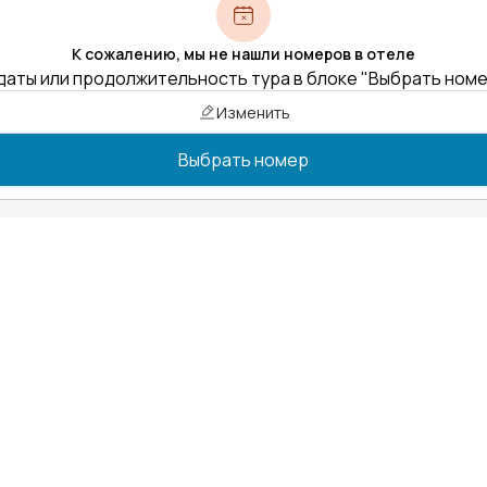
К сожалению, мы не нашли номеров в отеле
даты или продолжительность тура в блоке "Выбрать ном
Изменить
Выбрать номер