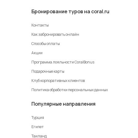
Бронирование туров на coral.ru
Контакты
Как забронировать онлайн
Способы оплаты
Акции
Программа лояльности CoralBonus
Подарочные карты
Клуб корпоративных клиентов
Политика обработки персональных данных
Популярные направления
Турция
Египет
Таиланд