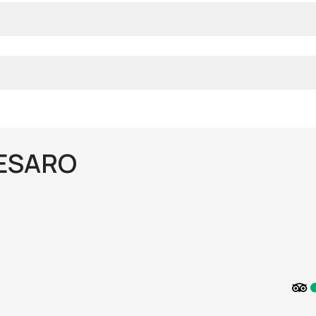
PESARO