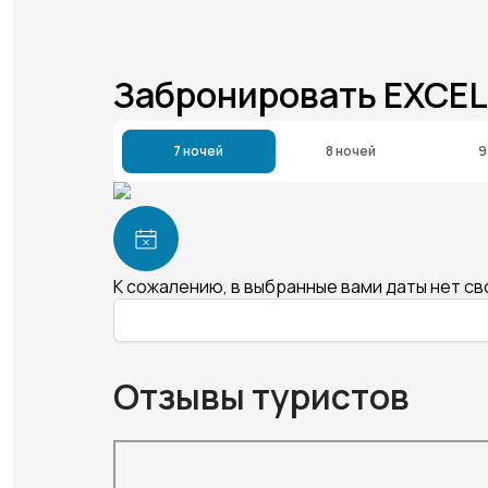
Забронировать EXCE
7 ночей
8 ночей
9
К сожалению, в выбранные вами даты нет с
Отзывы туристов