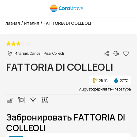
/
/
Главная
Италия
FATTORIA DI COLLEOLI
1/4
Италия, Cancel_Pisa, Colleoli
FATTORIA DI COLLEOLI
25 °C
27 °C
August средняя температура
Забронировать FATTORIA DI
COLLEOLI