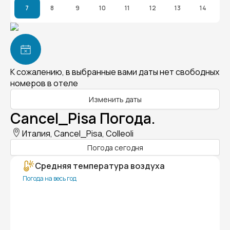
7
8
9
10
11
12
13
14
К сожалению, в выбранные вами даты нет свободных
номеров в отеле
Изменить даты
Cancel_Pisa Погода.
Италия, Cancel_Pisa, Colleoli
Погода сегодня
Средняя температура воздуха
Погода на весь год