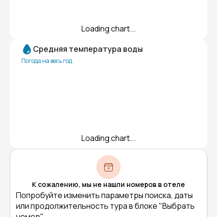
Loading chart...
Средняя температура воды
Погода на весь год
Loading chart...
К сожалению, мы не нашли номеров в отеле
Попробуйте изменить параметры поиска, даты
или продолжительность тура в блоке "Выбрать
номер"