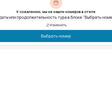
К сожалению, мы не нашли номеров в отеле
даты или продолжительность тура в блоке "Выбрать ном
Изменить
Выбрать номер