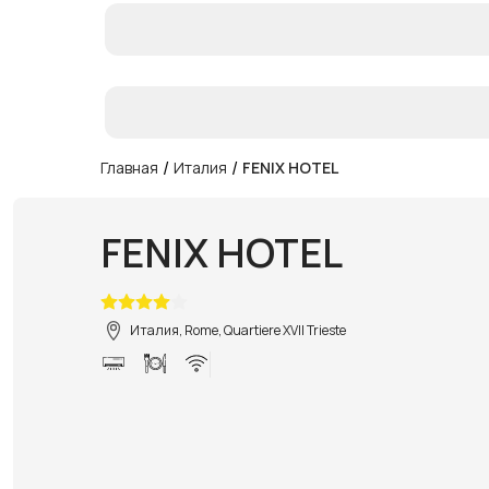
/
/
Главная
Италия
FENIX HOTEL
FENIX HOTEL
Италия, Rome, Quartiere XVII Trieste