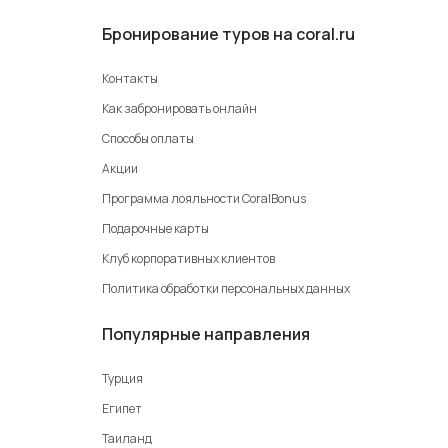
Бронирование туров на coral.ru
Контакты
Как забронировать онлайн
Способы оплаты
Акции
Программа лояльности CoralBonus
Подарочные карты
Клуб корпоративных клиентов
Политика обработки персональных данных
Популярные направления
Турция
Египет
Таиланд