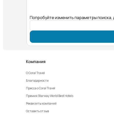
Попробуйте изменить параметры поиска, 
Компания
О Coral Travel
Благодарности
Пресса о Coral Travel
Премия Starway World Best Hotels
Реквизиты компаний
Оставить отзыв