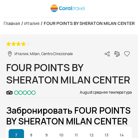
/
/
Главная
Италия
FOUR POINTS BY SHERATON MILAN CENTER
1/1
Италия, Milan, Centro Direzionale
FOUR POINTS BY
SHERATON MILAN CENTER
August средняя температура
Забронировать FOUR POINTS
BY SHERATON MILAN CENTER
7
8
9
10
11
12
13
14