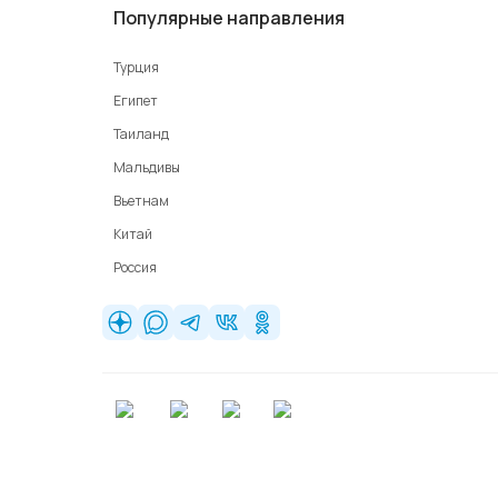
Популярные направления
Турция
Египет
Таиланд
Мальдивы
Вьетнам
Китай
Россия