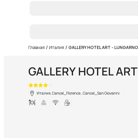
/
/
Главная
Италия
GALLERY HOTEL ART - LUNGARN
GALLERY HOTEL ART
Италия, Cancel_Florence., Cancel_San Giovanni