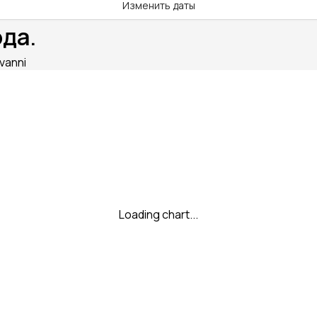
Изменить даты
ода.
vanni
Loading chart...