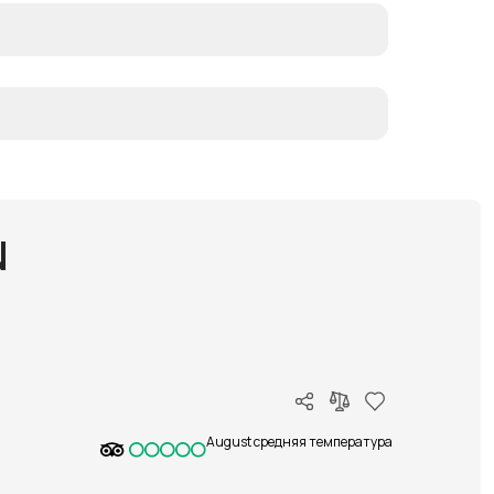
N
August средняя температура