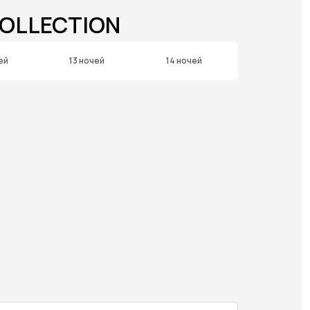
COLLECTION
ей
13 ночей
14 ночей