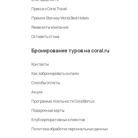
Пресса о Coral Travel
Премия Starway World Best Hotels
Реквизиты компаний
Оставить отзыв
Бронирование туров на coral.ru
Контакты
Как забронировать онлайн
Способы оплаты
Акции
Программа лояльности CoralBonus
Подарочные карты
Клуб корпоративных клиентов
Политика обработки персональных данных