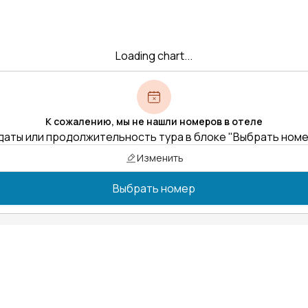
Loading chart...
К сожалению, мы не нашли номеров в отеле
даты или продолжительность тура в блоке "Выбрать ном
Изменить
Выбрать номер