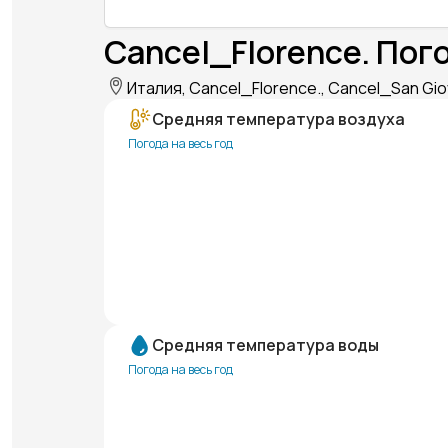
Cancel_Florence. Пог
Италия, Cancel_Florence., Cancel_San Gio
Средняя температура воздуха
Погода на весь год
Средняя температура воды
Погода на весь год