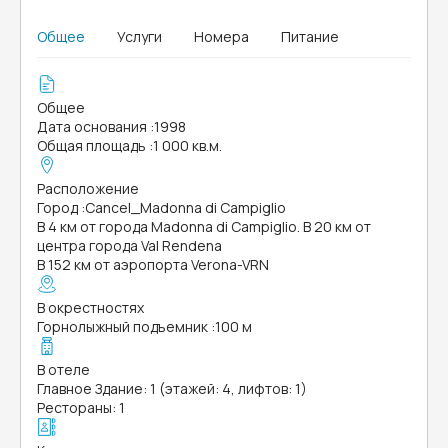
Общее
Услуги
Номера
Питание
Общее
Дата основания
:
1998
Общая площадь
:
1 000 кв.м.
Расположение
Город
:
Cancel_Madonna di Campiglio
В 4 км от города Madonna di Campiglio. В 20 км от
центра города Val Rendena
В 152 км от аэропорта Verona-VRN
В окрестностях
Горнолыжный подъемник
:
100 м
В отеле
Главное Здание: 1 (этажей: 4, лифтов: 1)
Рестораны: 1