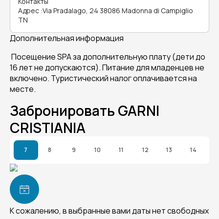
Контакты
Адрес
:
Via Pradalago, 24 38086 Madonna di Campiglio
TN
Дополнительная информация
Посещение SPA за дополнительную плату (дети до
16 лет не допускаются). Питание для младенцев не
включено. Туристический налог оплачивается на
месте.
Забронировать GARNI
CRISTIANIA
7
8
9
10
11
12
13
14
К сожалению, в выбранные вами даты нет свободных