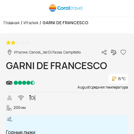
/
/
Главная
Италия
GARNI DE FRANCESCO
1/8
Италия, Cancel_Val Di Fassa, Campitello
GARNI DE FRANCESCO
15 °C
August средняя температура
200 км
Горные лыжи