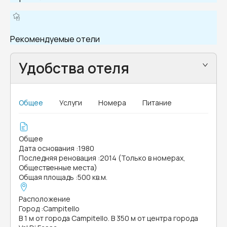
Рекомендуемые отели
Удобства отеля
Общее
Услуги
Номера
Питание
Общее
Дата основания
:
1980
Последняя реновация
:
2014 (Только в номерах,
Общественные места)
Общая площадь
:
500 кв.м.
Расположение
Город
:
Campitello
В 1 м от города Campitello. В 350 м от центра города