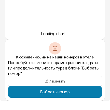
Loading chart...
К сожалению, мы не нашли номеров в отеле
Попробуйте изменить параметры поиска, даты
или продолжительность тура в блоке "Выбрать
номер"
Изменить
Выбрать номер