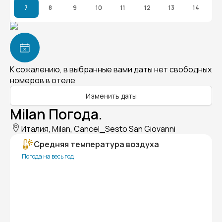
7
8
9
10
11
12
13
14
К сожалению, в выбранные вами даты нет свободных
номеров в отеле
Изменить даты
Milan Погода.
Италия, Milan, Cancel_Sesto San Giovanni
Средняя температура воздуха
Погода на весь год