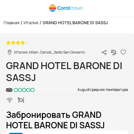
/
/
Главная
Италия
GRAND HOTEL BARONE DI SASSJ
1/1
Италия, Milan, Cancel_Sesto San Giovanni
GRAND HOTEL BARONE DI
SASSJ
August средняя температура
Забронировать GRAND
HOTEL BARONE DI SASSJ