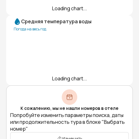
Loading chart...
Средняя температура воды
Погода на весь год
Loading chart...
К сожалению, мы не нашли номеров в отеле
Попробуйте изменить параметры поиска, даты
или продолжительность тура в блоке "Выбрать
номер"
Изменить