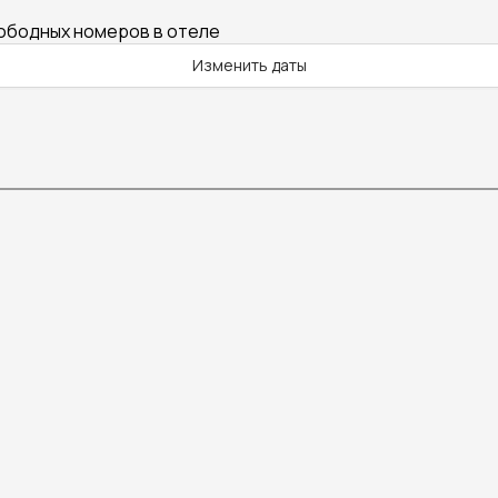
вободных номеров в отеле
Изменить даты