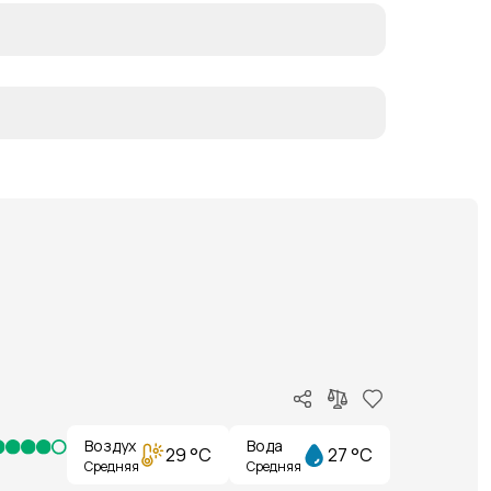
Воздух
Вода
29 °C
27 °C
Средняя
Средняя