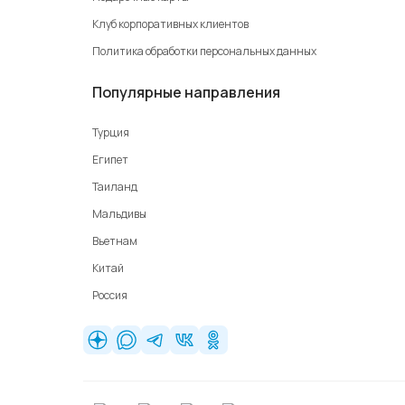
Клуб корпоративных клиентов
Политика обработки персональных данных
Популярные направления
Турция
Египет
Таиланд
Мальдивы
Вьетнам
Китай
Россия