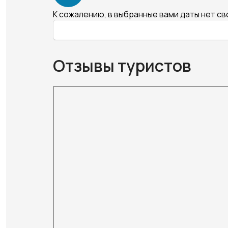
К сожалению, в выбранные вами даты нет с
Отзывы туристов