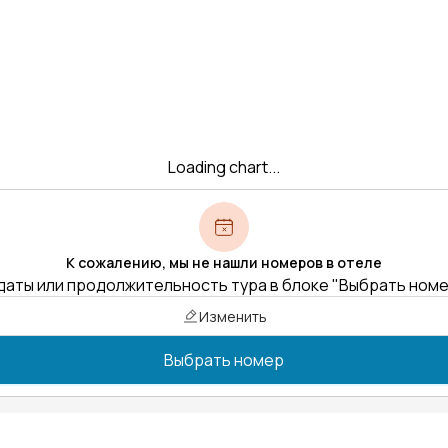
Loading chart...
К сожалению, мы не нашли номеров в отеле
даты или продолжительность тура в блоке "Выбрать ном
Изменить
Выбрать номер