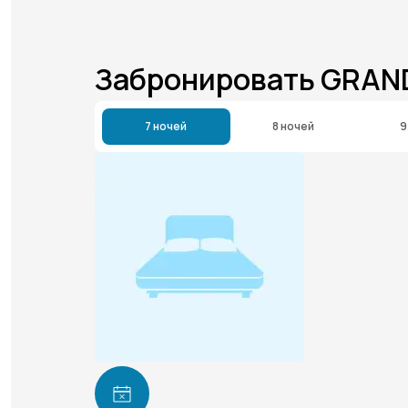
Забронировать GRAN
7 ночей
8 ночей
9