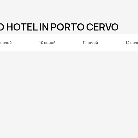
D HOTEL IN PORTO CERVO
 ночей
10 ночей
11 ночей
12 ноч