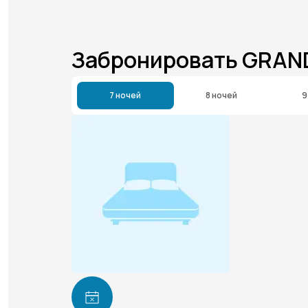
Забронировать GRAND
7 ночей
8 ночей
9