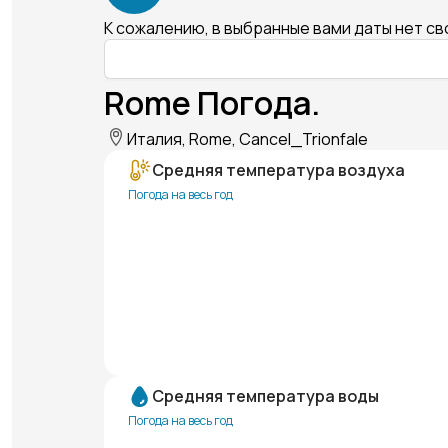
К сожалению, в выбранные вами даты нет с
Rome Погода.
Италия, Rome, Cancel_Trionfale
Средняя температура воздуха
Погода на весь год
Средняя температура воды
Погода на весь год