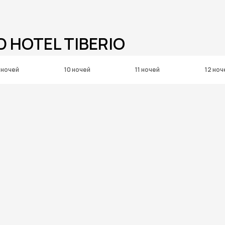
 HOTEL TIBERIO
 ночей
10 ночей
11 ночей
12 ноч