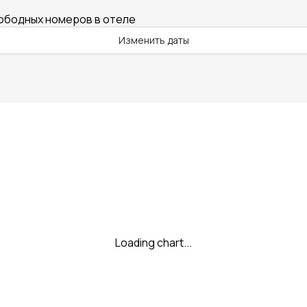
вободных номеров в отеле
Изменить даты
Loading chart...