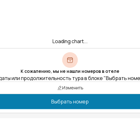
Loading chart...
К сожалению, мы не нашли номеров в отеле
даты или продолжительность тура в блоке "Выбрать ном
Изменить
Выбрать номер