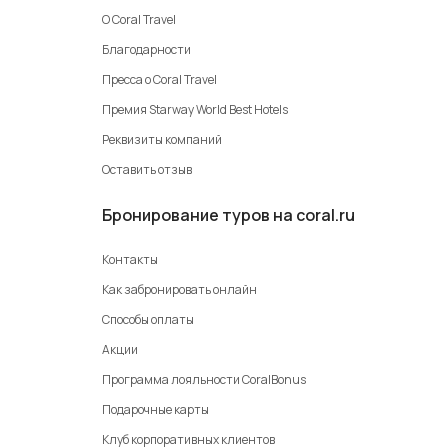
О Coral Travel
Благодарности
Пресса о Coral Travel
Премия Starway World Best Hotels
Реквизиты компаний
Оставить отзыв
Бронирование туров на coral.ru
Контакты
Как забронировать онлайн
Способы оплаты
Акции
Программа лояльности CoralBonus
Подарочные карты
Клуб корпоративных клиентов