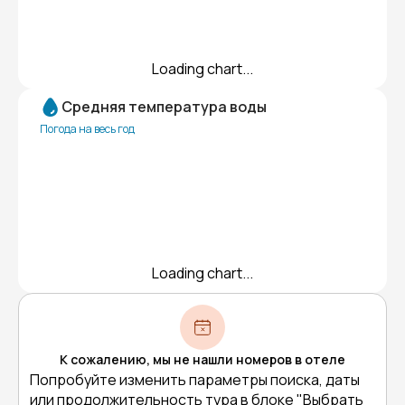
Loading chart...
Средняя температура воды
Погода на весь год
Loading chart...
К сожалению, мы не нашли номеров в отеле
Попробуйте изменить параметры поиска, даты
или продолжительность тура в блоке "Выбрать