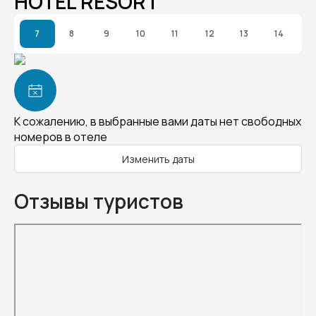
HOTEL RESORT
7
8
9
10
11
12
13
14
К сожалению, в выбранные вами даты нет свободных
номеров в отеле
Изменить даты
Отзывы туристов